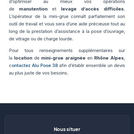
d’optimiser au mieux vos opérations
de
manutention
et
levage d’accès difficiles
.
L’opérateur de la mini-grue connaît parfaitement son
outil de travail et vous sera d’une aide précieuse tout au
long de la prestation d’assistance à la pose d’ouvrage,
de vitrage ou de charge lourde.
Pour tous renseignements supplémentaires sur
la
location
de
mini-grue araignée
en
Rhône Alpes
,
c
ontactez Alu Pose 38
afin d’établir ensemble un devis
au plus juste de vos besoins.
Nous situer