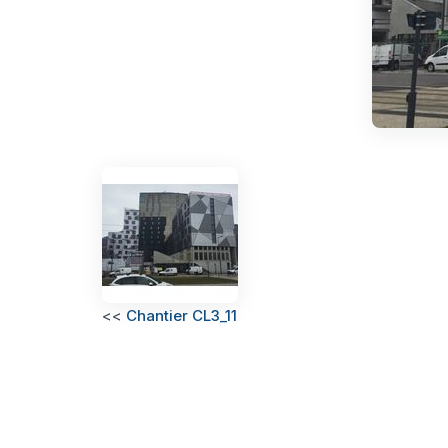
<<
Chantier CL3_11