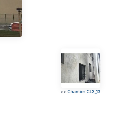
>>
Chantier CL3_13