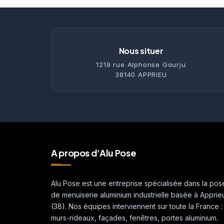
Nous situer
1219 rue Alphonse Gourju
38140 APPRIEU
A propos d'Alu Pose
Alu Pose est une entreprise spécialisée dans la pos
de menuiserie aluminium industrielle basée à Apprie
(38). Nos équipes interviennent sur toute la France :
murs-rideaux, façades, fenêtres, portes aluminium.