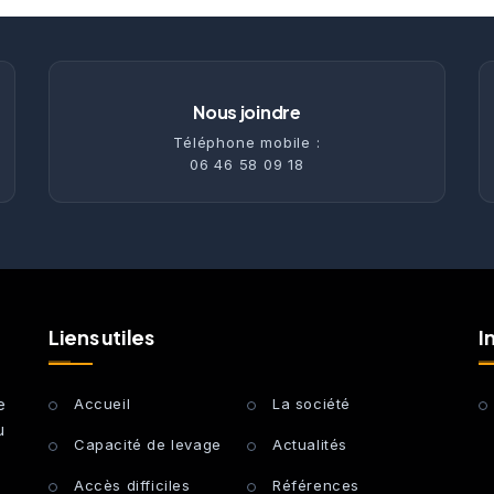
Nous joindre
Téléphone mobile :
06 46 58 09 18
Liens utiles
I
e
Accueil
La société
u
Capacité de levage
Actualités
Accès difficiles
Références