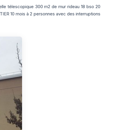
celle télescopique 300 m2 de mur rideau 18 bso 20
R 10 mois à 2 personnes avec des interruptions