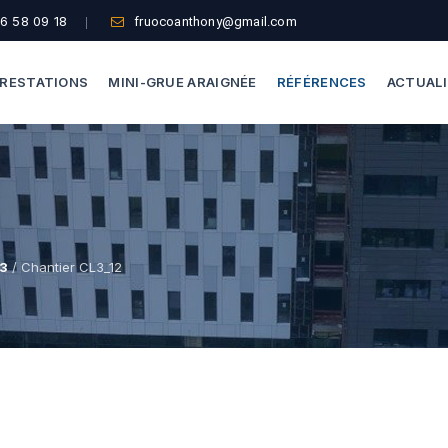
6 58 09 18
fruocoanthony@gmail.com
RESTATIONS
MINI-GRUE ARAIGNÉE
RÉFÉRENCES
ACTUAL
Dépannage Vitrages
Capacité De Levage
Vitrine Magasin
Accès Difficiles
Expertise Bris De Glace
Nos Formules
L3
/ Chantier CL3_12
Recherche De Fuite
Thermographie