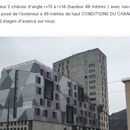
eur 2 châssis d'angle r+13 a r+14 (hauteur 48 mètres ) avec na
é de l'extérieur à 46 mètres de haut CONDITIONS DU CHANTIE
2 étages d'avance sur nous.