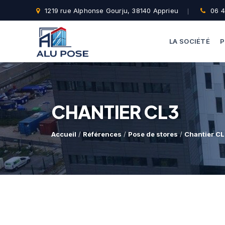
1219 rue Alphonse Gourju, 38140 Apprieu
06 4
LA SOCIÉTÉ
P
CHANTIER CL3
Accueil
/
Références
/
Pose de stores
/
Chantier C