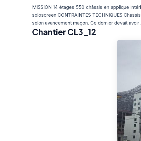
MISSION 14 étages 550 châssis en applique intéri
soloscreen CONTRAINTES TECHNIQUES Chassis pos
selon avancement maçon. Ce dernier devait avoir 
Chantier CL3_12