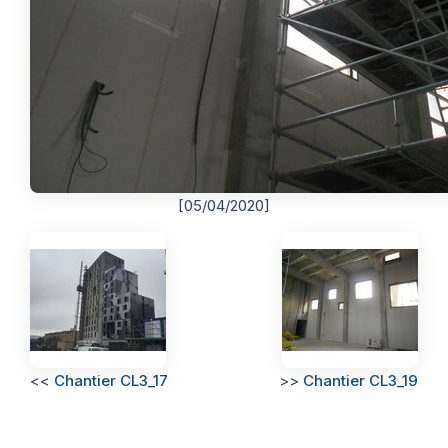
[05/04/2020]
<<
Chantier CL3_17
>>
Chantier CL3_19