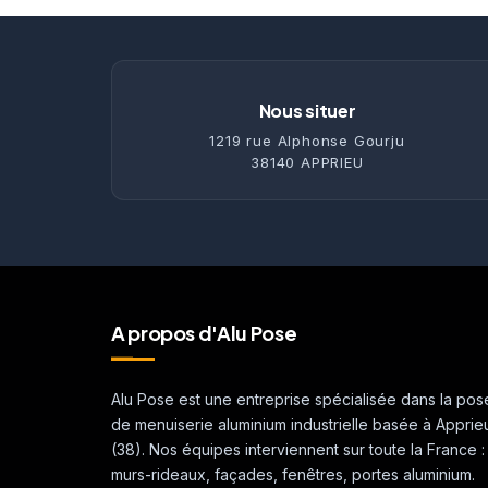
Nous situer
1219 rue Alphonse Gourju
38140 APPRIEU
A propos d'Alu Pose
Alu Pose est une entreprise spécialisée dans la pos
de menuiserie aluminium industrielle basée à Apprie
(38). Nos équipes interviennent sur toute la France :
murs-rideaux, façades, fenêtres, portes aluminium.