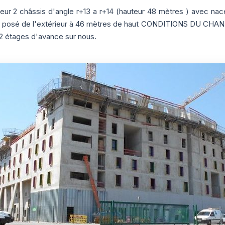
eur 2 châssis d'angle r+13 a r+14 (hauteur 48 mètres ) avec na
é de l'extérieur à 46 mètres de haut CONDITIONS DU CHANTIE
2 étages d'avance sur nous.