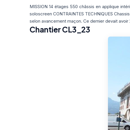
MISSION 14 étages 550 châssis en applique intéri
soloscreen CONTRAINTES TECHNIQUES Chassis pos
selon avancement maçon. Ce dernier devait avoir 
Chantier CL3_23