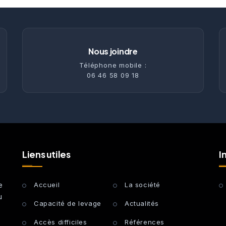
Nous joindre
Téléphone mobile :
06 46 58 09 18
Liens utiles
I
e
Accueil
La société
u
Capacité de levage
Actualités
Accès difficiles
Références