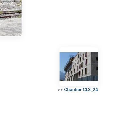
>>
Chantier CL3_24