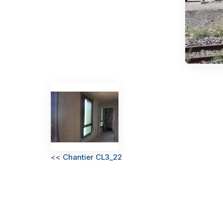
<<
Chantier CL3_22