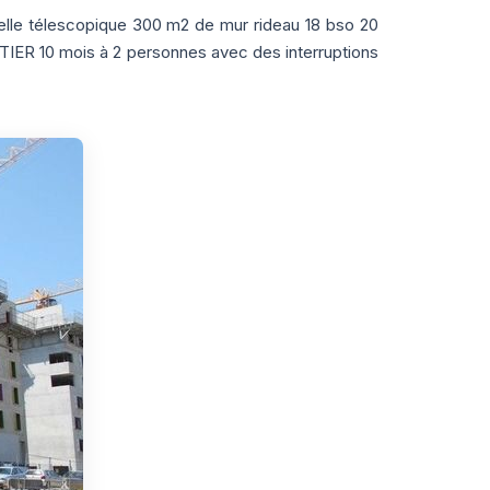
celle télescopique 300 m2 de mur rideau 18 bso 20
R 10 mois à 2 personnes avec des interruptions