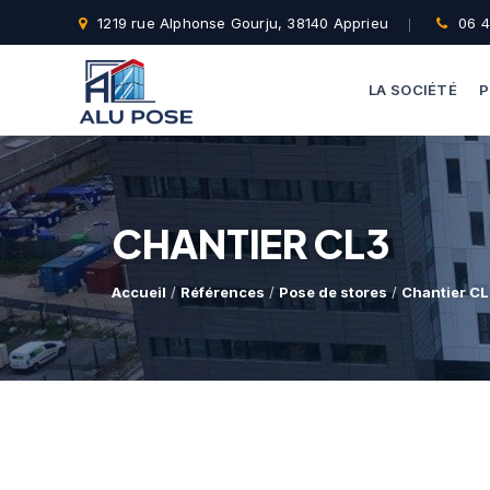
1219 rue Alphonse Gourju, 38140 Apprieu
06 4
LA SOCIÉTÉ
P
CHANTIER CL3
Accueil
/
Références
/
Pose de stores
/
Chantier C