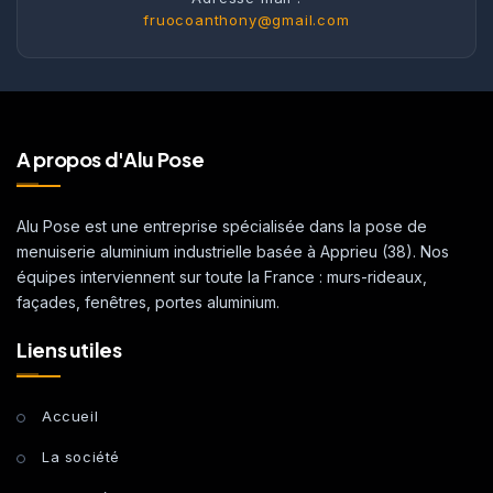
fruocoanthony@gmail.com
A propos d'Alu Pose
Alu Pose est une entreprise spécialisée dans la pose de
menuiserie aluminium industrielle basée à Apprieu (38). Nos
équipes interviennent sur toute la France : murs-rideaux,
façades, fenêtres, portes aluminium.
Liens utiles
Accueil
La société