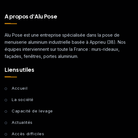
A propos d'Alu Pose
Alu Pose est une entreprise spécialisée dans la pose de
menuiserie aluminium industrielle basée à Apprieu (38). Nos
équipes interviennent sur toute la France : murs-rideaux,
façades, fenêtres, portes aluminium.
Liens utiles
Accueil
La société
Capacité de levage
Actualités
Accès difficiles