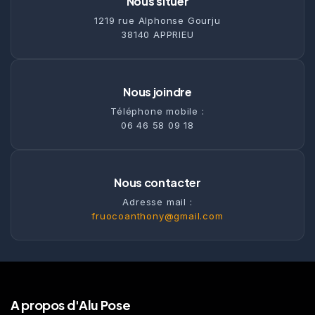
Nous situer
1219 rue Alphonse Gourju
38140 APPRIEU
Nous joindre
Téléphone mobile :
06 46 58 09 18
Nous contacter
Adresse mail :
fruocoanthony@gmail.com
A propos d'Alu Pose