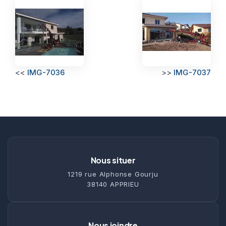
<<
IMG-7036
>>
IMG-7037
Nous situer
1219 rue Alphonse Gourju
38140 APPRIEU
Nous joindre