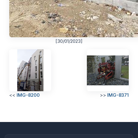
[30/01/2023]
<<
IMG-8200
>>
IMG-8371