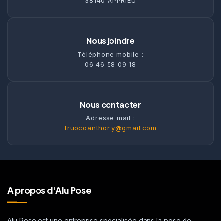
38140 APPRIEU
Nous joindre
Téléphone mobile :
06 46 58 09 18
Nous contacter
Adresse mail :
fruocoanthony@gmail.com
A propos d'Alu Pose
Alu Pose est une entreprise spécialisée dans la pose de