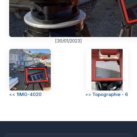
[30/01/2023]
<<
1IMG-4020
>>
Topographie - 6