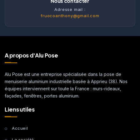
Nous contacter
Adresse mail :
fruocoanthony@gmail.com
A propos d'Alu Pose
Alu Pose est une entreprise spécialisée dans la pose de
menuiserie aluminium industrielle basée à Apprieu (38). Nos
équipes interviennent sur toute la France : murs-rideaux,
façades, fenêtres, portes aluminium.
Liens utiles
Accueil
La société