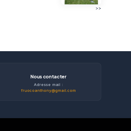
>>
Nous contacter
Adresse mail :
fruocoanthony@gmail.com