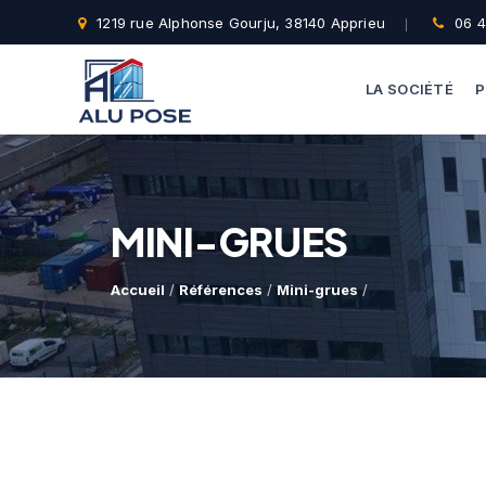
1219 rue Alphonse Gourju, 38140 Apprieu
06 4
LA SOCIÉTÉ
P
MINI-GRUES
Accueil
/
Références
/
Mini-grues
/