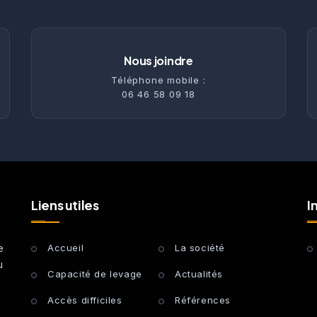
Nous joindre
Téléphone mobile :
06 46 58 09 18
Liens utiles
I
e
Accueil
La société
u
Capacité de levage
Actualités
Accès difficiles
Références