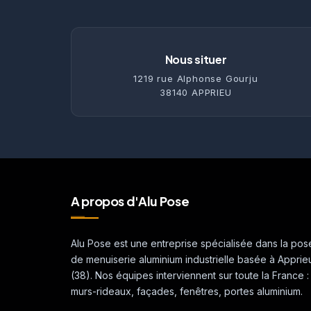
Nous situer
1219 rue Alphonse Gourju
38140 APPRIEU
A propos d'Alu Pose
Alu Pose est une entreprise spécialisée dans la pos
de menuiserie aluminium industrielle basée à Apprie
(38). Nos équipes interviennent sur toute la France :
murs-rideaux, façades, fenêtres, portes aluminium.