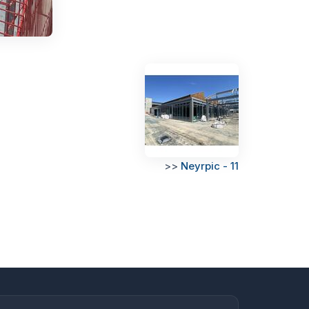
>>
Neyrpic - 11