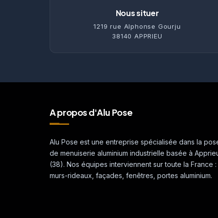
Nous situer
1219 rue Alphonse Gourju
38140 APPRIEU
A propos d'Alu Pose
Alu Pose est une entreprise spécialisée dans la pos
de menuiserie aluminium industrielle basée à Apprie
(38). Nos équipes interviennent sur toute la France :
murs-rideaux, façades, fenêtres, portes aluminium.