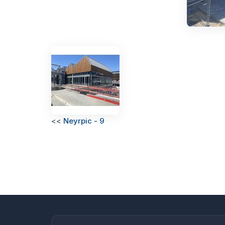
<<
Neyrpic - 9