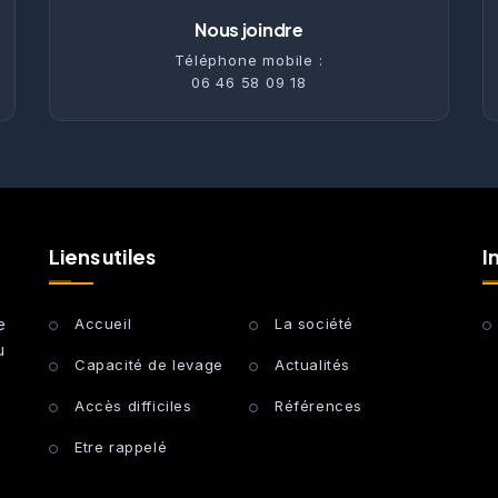
Nous joindre
Téléphone mobile :
06 46 58 09 18
Liens utiles
I
e
Accueil
La société
u
Capacité de levage
Actualités
Accès difficiles
Références
Etre rappelé