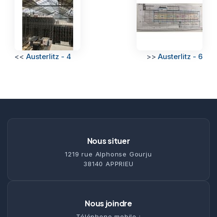
<<
Austerlitz - 4
>>
Austerlitz - 6
Nous situer
1219 rue Alphonse Gourju
38140 APPRIEU
Nous joindre
Téléphone mobile :