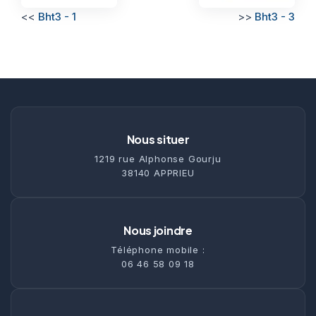
<<
Bht3 - 1
>>
Bht3 - 3
Nous situer
1219 rue Alphonse Gourju
38140 APPRIEU
Nous joindre
Téléphone mobile :
06 46 58 09 18