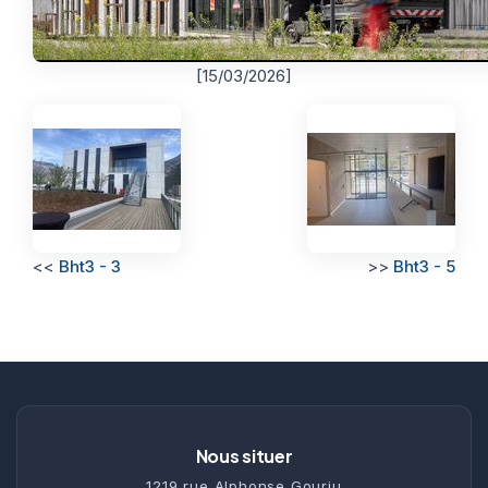
[15/03/2026]
<<
Bht3 - 3
>>
Bht3 - 5
Nous situer
1219 rue Alphonse Gourju