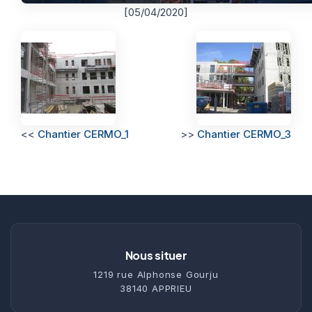
[05/04/2020]
<<
Chantier CERMO_1
>>
Chantier CERMO_3
Nous situer
1219 rue Alphonse Gourju
38140 APPRIEU