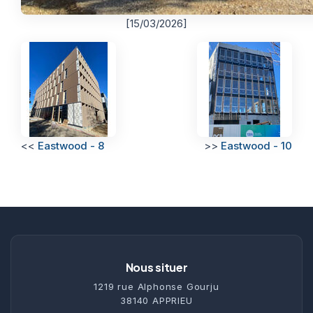
[15/03/2026]
<<
Eastwood - 8
>>
Eastwood - 10
Nous situer
1219 rue Alphonse Gourju
38140 APPRIEU