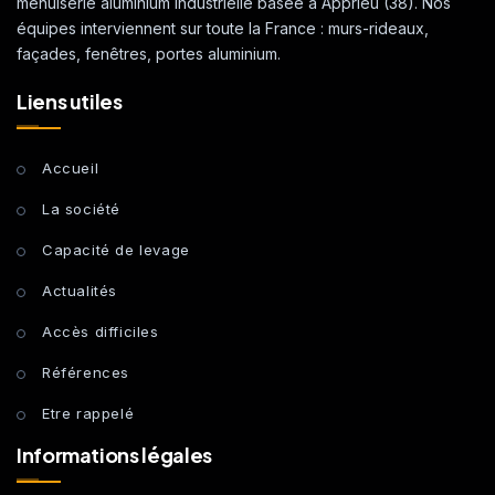
menuiserie aluminium industrielle basée à Apprieu (38). Nos
équipes interviennent sur toute la France : murs-rideaux,
façades, fenêtres, portes aluminium.
Liens utiles
Accueil
La société
Capacité de levage
Actualités
Accès difficiles
Références
Etre rappelé
Informations légales