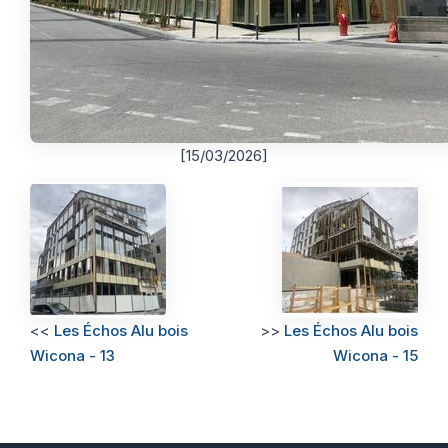
[15/03/2026]
<<
Les Échos Alu bois
>>
Les Échos Alu bois
Wicona - 13
Wicona - 15