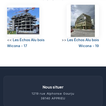
<<
Les Échos Alu bois
>>
Les Échos Alu bois
Wicona - 17
Wicona - 19
Nous situer
1219 rue Alphonse Gourju
38140 APPRIEU