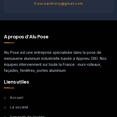
fruocoanthony@gmail.com
A propos d'Alu Pose
Alu Pose est une entreprise spécialisée dans la pose de
menuiserie aluminium industrielle basée à Apprieu (38). Nos
équipes interviennent sur toute la France : murs-rideaux,
façades, fenêtres, portes aluminium.
Liens utiles
Accueil
La société
Capacité de levage