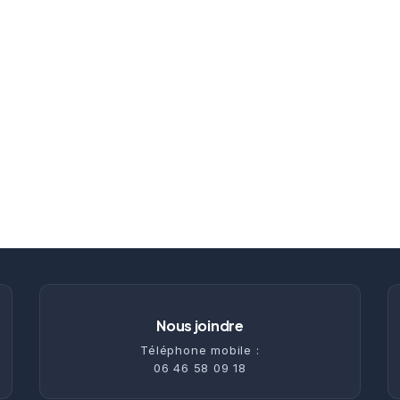
Nous joindre
Téléphone mobile :
06 46 58 09 18