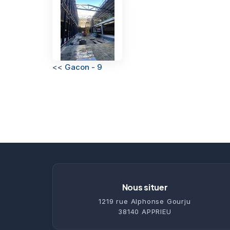
<<
Gacon - 9
Nous situer
1219 rue Alphonse Gourju
38140 APPRIEU