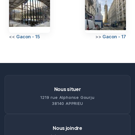
<<
Gacon - 15
>>
Gacon - 17
Nous situer
1219 rue Alphonse Gourju
38140 APPRIEU
Nous joindre