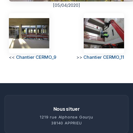
[05/04/2020]
<<
Chantier CERMO_9
>>
Chantier CERMO_11
Nous situer
1219 rue Alphonse Gourju
38140 APPRIEU