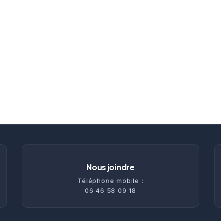
Nous joindre
Téléphone mobile :
06 46 58 09 18