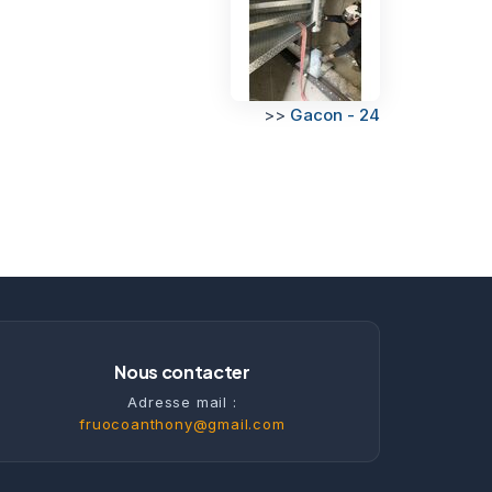
>>
Gacon - 24
Nous contacter
Adresse mail :
fruocoanthony@gmail.com