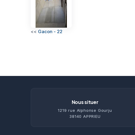
<<
Gacon - 22
Nous situer
1219 rue Alphonse Gourju
38140 APPRIEU