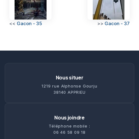
<<
Gacon - 35
>>
Gacon - 37
Nous situer
1219 rue Alphonse Gourju
38140 APPRIEU
Nous joindre
Téléphone mobile :
06 46 58 09 18