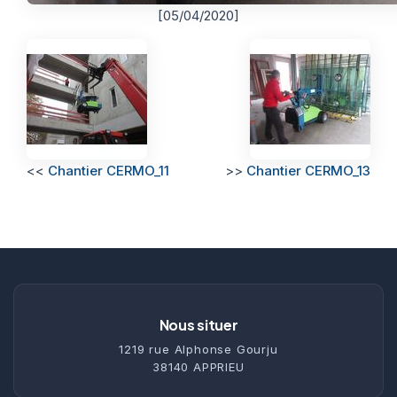
[05/04/2020]
<<
Chantier CERMO_11
>>
Chantier CERMO_13
Nous situer
1219 rue Alphonse Gourju
38140 APPRIEU