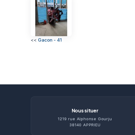
<<
Gacon - 41
Nous situer
1219 rue Alphonse Gourju
38140 APPRIEU