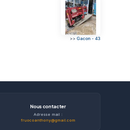
>>
Gacon - 43
Nous contacter
Adresse mail :
fruocoanthony@gmail.com