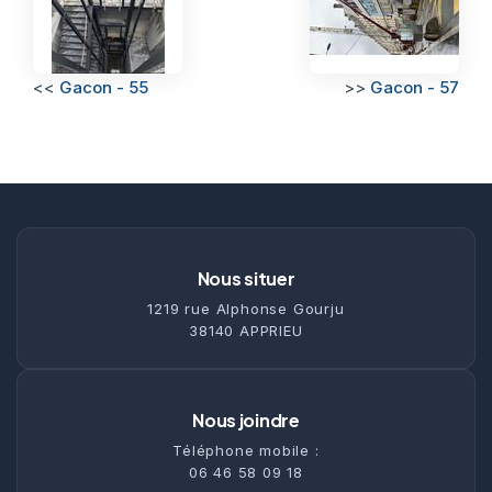
<<
Gacon - 55
>>
Gacon - 57
Nous situer
1219 rue Alphonse Gourju
38140 APPRIEU
Nous joindre
Téléphone mobile :
06 46 58 09 18