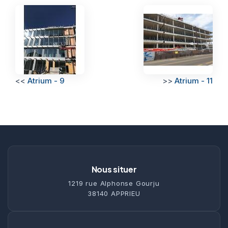
<<
Atrium - 9
>>
Atrium - 11
Nous situer
1219 rue Alphonse Gourju
38140 APPRIEU