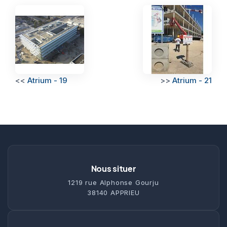
<<
Atrium - 19
>>
Atrium - 21
Nous situer
1219 rue Alphonse Gourju
38140 APPRIEU