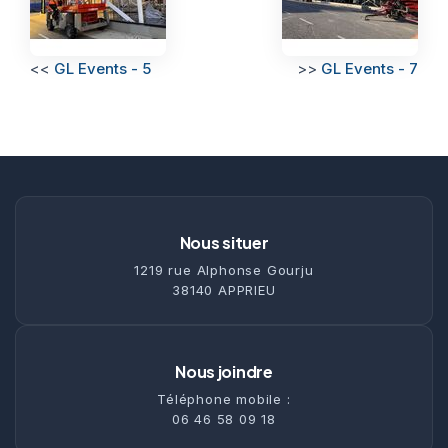
<<
GL Events - 5
>>
GL Events - 7
Nous situer
1219 rue Alphonse Gourju
38140 APPRIEU
Nous joindre
Téléphone mobile :
06 46 58 09 18