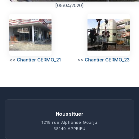
[05/04/2020]
<<
Chantier CERMO_21
>>
Chantier CERMO_23
Nous situer
1219 rue Alphonse Gourju
38140 APPRIEU