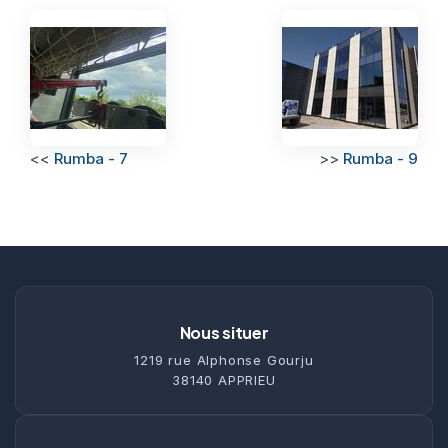
<<
Rumba - 7
>>
Rumba - 9
Nous situer
1219 rue Alphonse Gourju
38140 APPRIEU