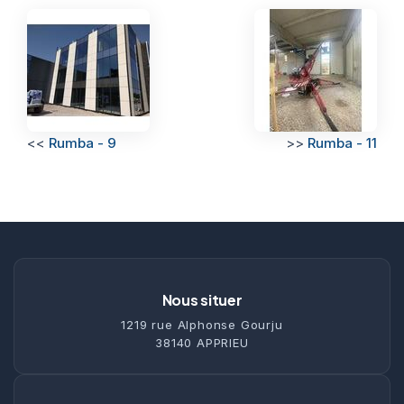
<<
Rumba - 9
>>
Rumba - 11
Nous situer
1219 rue Alphonse Gourju
38140 APPRIEU