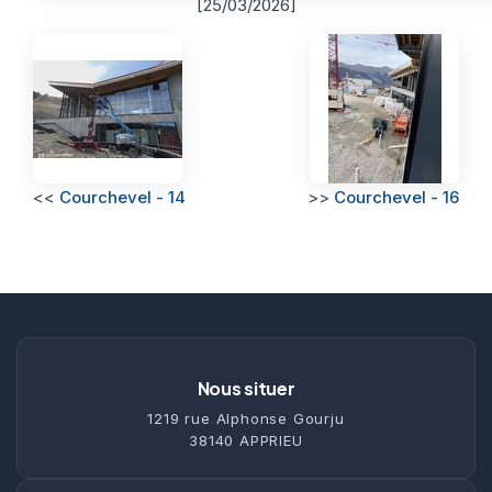
[25/03/2026]
<<
Courchevel - 14
>>
Courchevel - 16
Nous situer
1219 rue Alphonse Gourju
38140 APPRIEU