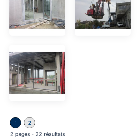
1
2
2 pages - 22 résultats