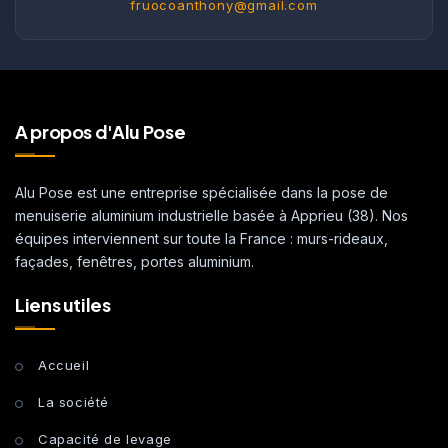
fruocoanthony@gmail.com
A propos d'Alu Pose
Alu Pose est une entreprise spécialisée dans la pose de
menuiserie aluminium industrielle basée à Apprieu (38). Nos
équipes interviennent sur toute la France : murs-rideaux,
façades, fenêtres, portes aluminium.
Liens utiles
Accueil
La société
Capacité de levage