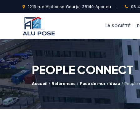
1219 rue Alphonse Gourju, 38140 Apprieu
06 4
LA SOCIÉTÉ
P
PEOPLE CONNECT
Accueil
/
Références
/
Pose de mur rideau
/ People 