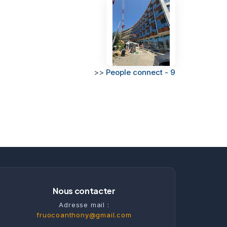
>>
People connect - 9
Nous contacter
Adresse mail :
fruocoanthony@gmail.com