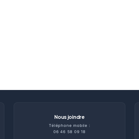
Nous joindre
Téléphone mobile :
06 46 58 09 18