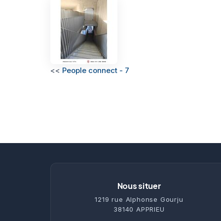
<<
People connect - 7
Nous situer
1219 rue Alphonse Gourju
38140 APPRIEU