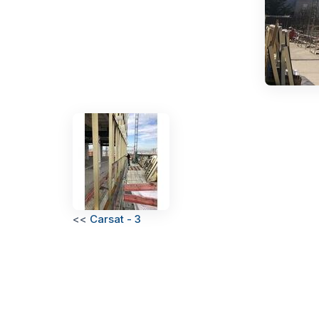
<<
Carsat - 3