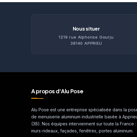
Nous situer
1219 rue Alphonse Gourju
38140 APPRIEU
A propos d'Alu Pose
Alu Pose est une entreprise spécialisée dans la pos
de menuiserie aluminium industrielle basée à Apprie
(38). Nos équipes interviennent sur toute la France :
murs-rideaux, façades, fenêtres, portes aluminium.