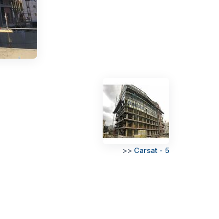
>>
Carsat - 5