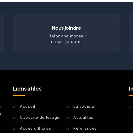
Nous joindre
Téléphone mobile :
06 46 58 09 18
Liens utiles
I
e
Accueil
La société
u
Capacité de levage
Actualités
Accès difficiles
Références