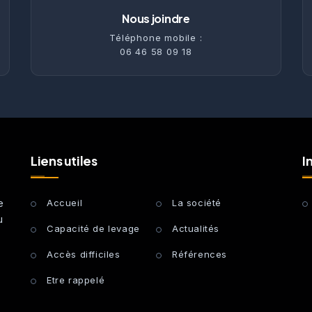
Nous joindre
Téléphone mobile :
06 46 58 09 18
Liens utiles
I
e
Accueil
La société
u
Capacité de levage
Actualités
Accès difficiles
Références
Etre rappelé