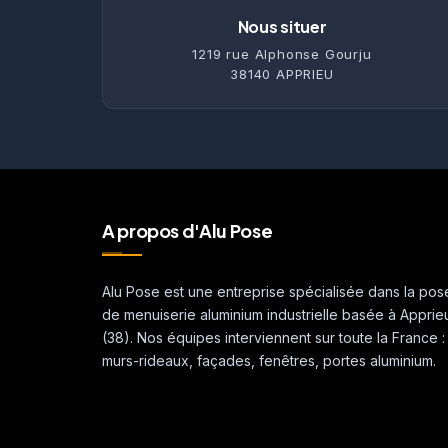
Nous situer
1219 rue Alphonse Gourju
38140 APPRIEU
A propos d'Alu Pose
Alu Pose est une entreprise spécialisée dans la pos
de menuiserie aluminium industrielle basée à Apprie
(38). Nos équipes interviennent sur toute la France :
murs-rideaux, façades, fenêtres, portes aluminium.