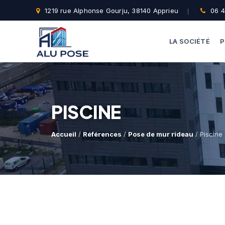
1219 rue Alphonse Gourju, 38140 Apprieu
06 4
LA SOCIÉTÉ
P
PISCINE
Accueil
/
Références
/
Pose de mur rideau
/ Piscine 