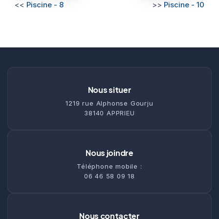
<<
Piscine - 8
>>
Piscine - 10
Nous situer
1219 rue Alphonse Gourju
38140 APPRIEU
Nous joindre
Téléphone mobile :
06 46 58 09 18
Nous contacter