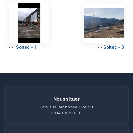
<<
Soitec - 1
>>
Soitec - 3
Nous situer
1219 rue Alphonse Gourju
38140 APPRIEU