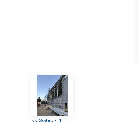
<<
Soitec - 11