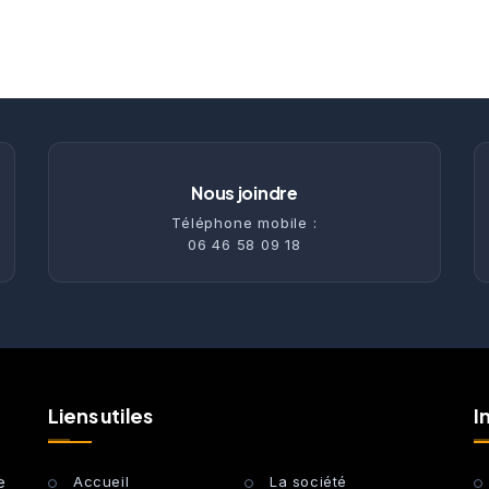
Nous joindre
Téléphone mobile :
06 46 58 09 18
Liens utiles
I
e
Accueil
La société