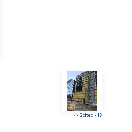
>>
Soitec - 13