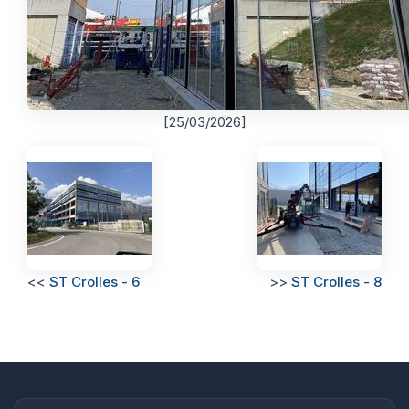
[25/03/2026]
<<
ST Crolles - 6
>>
ST Crolles - 8