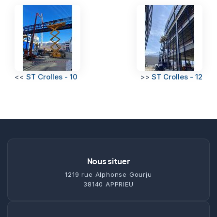
<<
ST Crolles - 10
>>
ST Crolles - 12
Nous situer
1219 rue Alphonse Gourju
38140 APPRIEU