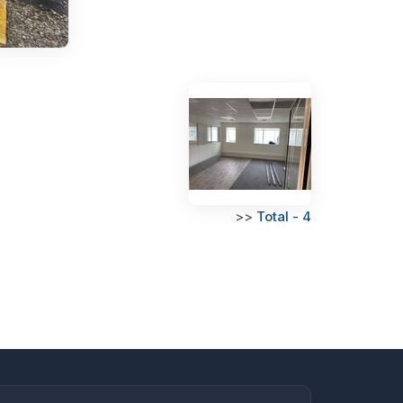
>>
Total - 4