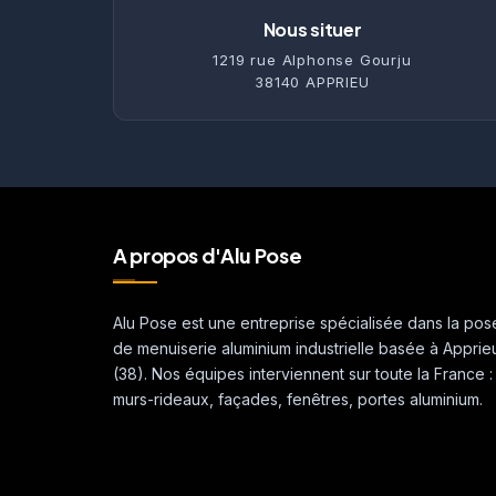
Nous situer
1219 rue Alphonse Gourju
38140 APPRIEU
A propos d'Alu Pose
Alu Pose est une entreprise spécialisée dans la pos
de menuiserie aluminium industrielle basée à Apprie
(38). Nos équipes interviennent sur toute la France :
murs-rideaux, façades, fenêtres, portes aluminium.