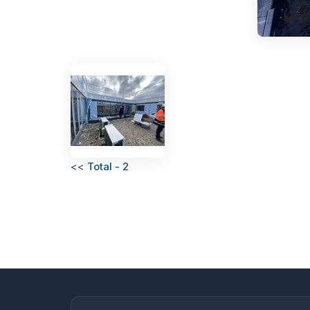
<<
Total - 2