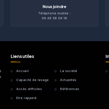
Nous joindre
Téléphone mobile :
06 46 58 09 18
Liens utiles
I
e
Accueil
La société
u
Capacité de levage
Actualités
Accès difficiles
Références
Etre rappelé