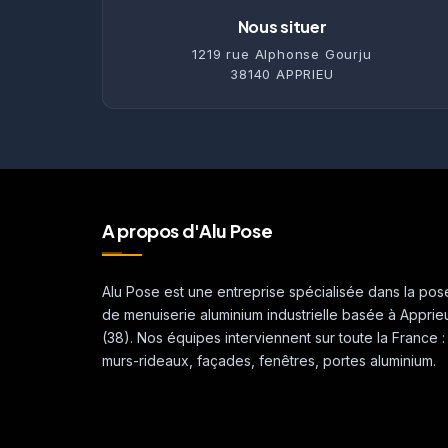
Nous situer
1219 rue Alphonse Gourju
38140 APPRIEU
A propos d'Alu Pose
Alu Pose est une entreprise spécialisée dans la pos
de menuiserie aluminium industrielle basée à Apprie
(38). Nos équipes interviennent sur toute la France :
murs-rideaux, façades, fenêtres, portes aluminium.