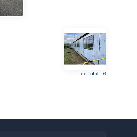
>>
Total - 6