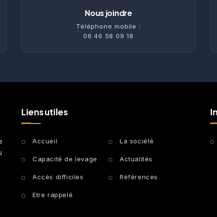
Nous joindre
Téléphone mobile :
06 46 58 09 18
Liens utiles
I
e
Accueil
La société
u
Capacité de levage
Actualités
Accès difficiles
Références
Etre rappelé