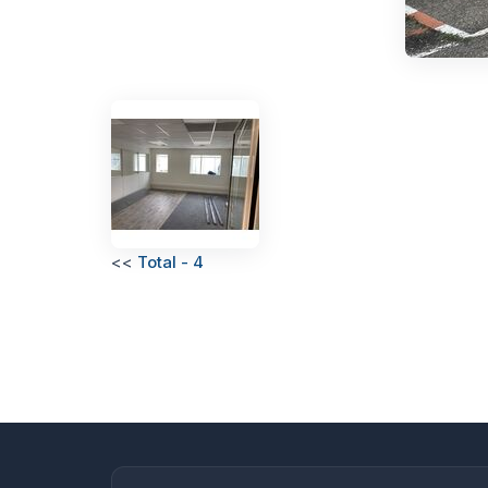
<<
Total - 4