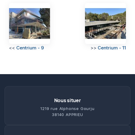
<<
Centrium - 9
>>
Centrium - 11
Nous situer
1219 rue Alphonse Gourju
38140 APPRIEU